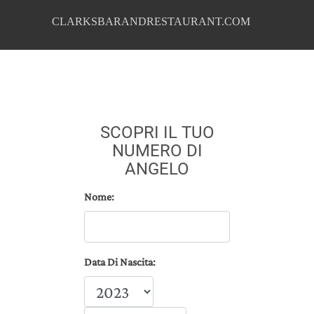
CLARKSBARANDRESTAURANT.COM
SCOPRI IL TUO
NUMERO DI
ANGELO
Nome:
Data Di Nascita: