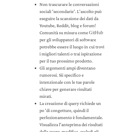
Non trascurare le conversazioni
sociali 'secondarie'. L'ascolto può
eseguire la scansione dei dati da
Youtube, Reddit, blog e forum!
Comunità su misura come
GitHub
per gli sviluppatori di software
potrebbe essere il luogo in cui trovi
i migliori talenti o trai ispirazione
per il tuo prossimo prodotto.
Gli argomenti ampi diventano
rumorosi. Sii specifico e
intenzionale con le tue parole
chiave per generare risultati
mirati.
La creazione di query richiede un
po 'di congetture, quindi il
perfezionamento è fondamentale.
Visualizza l'anteprima dei risultati
della query, modifica, escludi gli