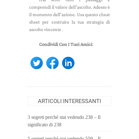
comprendi il valore dell'ascolto. Adesso è
il momento dell'azione. Usa questo
cheat
sheet per costruire la tua strategia di
ascolto vincente
.
Condividi Con I Tuoi Amici:
ARTICOLI INTERESSANTI
3 segreti perché stai vedendo 238 – Il
significato di 238
5 segreti perché stai vedendo 559 – Il