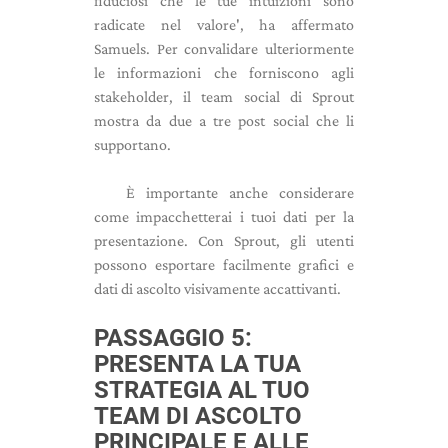
fiduciosi che le tue intuizioni sono
radicate nel valore', ha affermato
Samuels. Per convalidare ulteriormente
le informazioni che forniscono agli
stakeholder, il team social di Sprout
mostra da due a tre post social che li
supportano.
È importante anche considerare
come impacchetterai i tuoi dati per la
presentazione. Con Sprout, gli utenti
possono esportare facilmente grafici e
dati di ascolto visivamente accattivanti.
PASSAGGIO 5:
PRESENTA LA TUA
STRATEGIA AL TUO
TEAM DI ASCOLTO
PRINCIPALE E ALLE