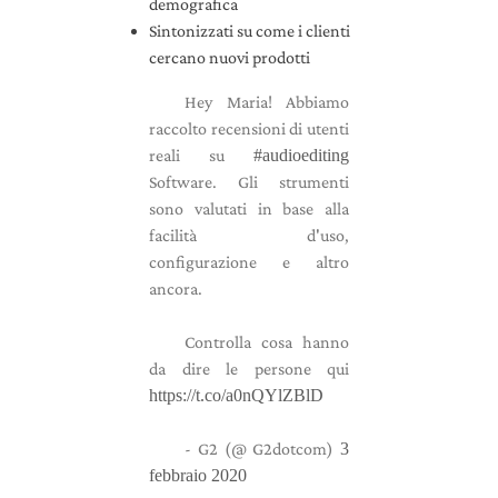
demografica
Sintonizzati su come i clienti
cercano nuovi prodotti
Hey Maria! Abbiamo
raccolto recensioni di utenti
reali su
#audioediting
Software. Gli strumenti
sono valutati in base alla
facilità d'uso,
configurazione e altro
ancora. ️
Controlla cosa hanno
da dire le persone qui
https://t.co/a0nQYlZBlD
- G2 (@ G2dotcom)
3
febbraio 2020