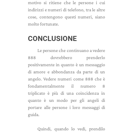
motivo si ritiene che le persone i cui
indirizzi e numeri di telefono, tra le altre
cose, contengono questi numeri, siano
molto fortunate.
CONCLUSIONE
Le persone che continuano a vedere
888 dovrebbero prenderlo
positivamente in quanto è un messaggio
di amore e abbondanza da parte di un
angelo. Vedere numeri come 888 che è
fondamentalmente il numero 8
triplicato è più di una coincidenza in
quanto è un modo per gli angeli di
portare alle persone i loro messaggi di
guida.
Quindi, quando lo vedi, prendilo