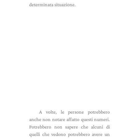
determinata situazione.
A volte, le persone potrebbero
anche non notare affatto questi numeri.
Potrebbero non sapere che alcuni di
quelli che vedono potrebbero avere un