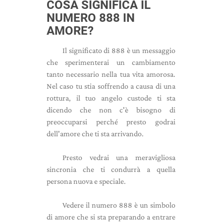
COSA SIGNIFICA IL
NUMERO 888 IN
AMORE?
Il significato di 888 è un messaggio
che sperimenterai un cambiamento
tanto necessario nella tua vita amorosa.
Nel caso tu stia soffrendo a causa di una
rottura, il tuo angelo custode ti sta
dicendo che non c'è bisogno di
preoccuparsi perché presto godrai
dell'amore che ti sta arrivando.
Presto vedrai una meravigliosa
sincronia che ti condurrà a quella
persona nuova e speciale.
Vedere il numero 888 è un simbolo
di amore che si sta preparando a entrare