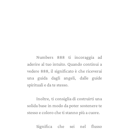
Numbers 888 ti incoraggia ad
aderire al tuo intuito. Quando continui a
vedere 888, il significato è che riceverai
una guida dagli angeli, dalle guide
spirituali e da te stesso.
Inoltre, ti consiglia di costruirti una
solida base in modo da poter sostenere te
stesso e coloro che ti stanno più a cuore.
Significa che sei nel flusso