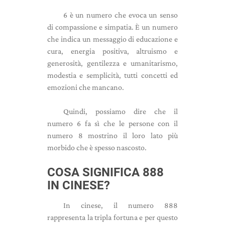
6 è un numero che evoca un senso
di compassione e simpatia. È un numero
che indica un messaggio di educazione e
cura, energia positiva, altruismo e
generosità, gentilezza e umanitarismo,
modestia e semplicità, tutti concetti ed
emozioni che mancano.
Quindi, possiamo dire che il
numero 6 fa sì che le persone con il
numero 8 mostrino il loro lato più
morbido che è spesso nascosto.
COSA SIGNIFICA 888
IN CINESE?
In cinese, il numero 888
rappresenta la tripla fortuna e per questo