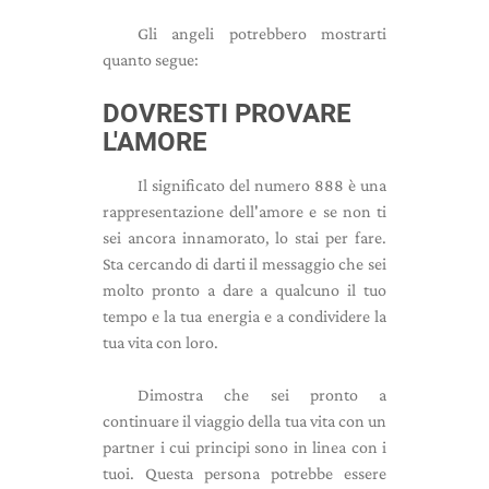
Gli angeli potrebbero mostrarti
quanto segue:
DOVRESTI PROVARE
L'AMORE
Il significato del numero 888 è una
rappresentazione dell'amore e se non ti
sei ancora innamorato, lo stai per fare.
Sta cercando di darti il ​​messaggio che sei
molto pronto a dare a qualcuno il tuo
tempo e la tua energia e a condividere la
tua vita con loro.
Dimostra che sei pronto a
continuare il viaggio della tua vita con un
partner i cui principi sono in linea con i
tuoi. Questa persona potrebbe essere