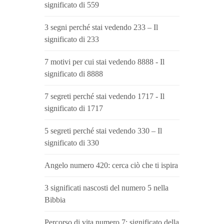
significato di 559
3 segni perché stai vedendo 233 – Il
significato di 233
7 motivi per cui stai vedendo 8888 - Il
significato di 8888
7 segreti perché stai vedendo 1717 - Il
significato di 1717
5 segreti perché stai vedendo 330 – Il
significato di 330
Angelo numero 420: cerca ciò che ti ispira
3 significati nascosti del numero 5 nella
Bibbia
Percorso di vita numero 7: significato della