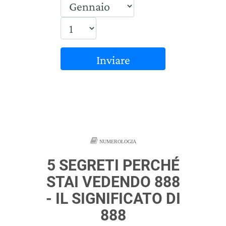
Inviare
NUMEROLOGIA
5 SEGRETI PERCHÉ
STAI VEDENDO 888
- IL SIGNIFICATO DI
888