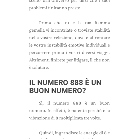
scelto dall'Universo per dirti che i tuoi
problemi finiranno presto.
Prima che tu e la tua fiamma
gemella vi incontriate o troviate stabilità
nella vostra relazione, dovete affrontare
le vostre instabilità emotive individuali e
percorrere prima i vostri diversi viaggi.
Altrimenti finirete per litigare, il che non
è salutare.
IL NUMERO 888 È UN
BUON NUMERO?
Sì, il numero 888 è un buon
numero. In effetti, è potente perché è la
vibrazione di 8 moltiplicata tre volte.
Quindi, ingrandisce le energie di 8 e