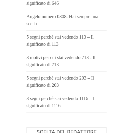
significato di 646
Angelo numero 0808: Hai sempre una
scelta
5 segni perché stai vedendo 113 – Il
significato di 113
3 motivi per cui stai vedendo 713 - Il
significato di 713
5 segni perché stai vedendo 203 – Il
significato di 203
3 segni perché stai vedendo 1116 – Il
significato di 1116
SCELTA DEL REDATTORE