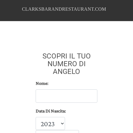
CLARKSBARANDRESTAURANT.COM
SCOPRI IL TUO
NUMERO DI
ANGELO
Nome:
Data Di Nascita: