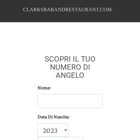
CLARKSBARANDRESTAURANT.COM
SCOPRI IL TUO
NUMERO DI
ANGELO
Nome:
Data Di Nascita: