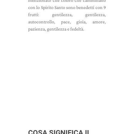
menzionato che coloro che camminano
con lo Spirito Santo sono benedetti con 9
frutti: gentilezza, gentilezza,
autocontrollo, pace, gioia, amore,
pazienza, gentilezza e fedeltà.
COSA SIGNIFICA IL