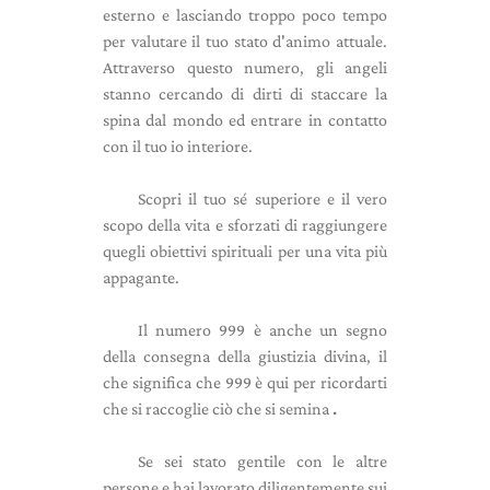
esterno e lasciando troppo poco tempo
per valutare il tuo stato d'animo attuale.
Attraverso questo numero, gli angeli
stanno cercando di dirti di staccare la
spina dal mondo ed entrare in contatto
con il tuo io interiore.
Scopri il tuo sé superiore e il vero
scopo della vita e sforzati di raggiungere
quegli obiettivi spirituali per una vita più
appagante.
Il numero 999 è anche un segno
della consegna della giustizia divina, il
che significa che 999 è qui per ricordarti
che
si raccoglie ciò che si semina
.
Se sei stato gentile con le altre
persone e hai lavorato diligentemente sui