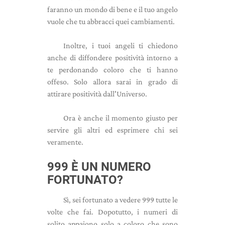
faranno un mondo di bene e il tuo angelo
vuole che tu abbracci quei cambiamenti.
Inoltre, i tuoi angeli ti chiedono
anche di diffondere positività intorno a
te perdonando coloro che ti hanno
offeso. Solo allora sarai in grado di
attirare positività dall'Universo.
Ora è anche il momento giusto per
servire gli altri ed esprimere chi sei
veramente.
999 È UN NUMERO
FORTUNATO?
Sì, sei fortunato a vedere 999 tutte le
volte che fai. Dopotutto, i numeri di
solito appaiono solo a coloro che sono