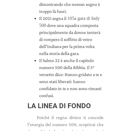
dimostrando che nessun sogno è
troppo là fuori.
Il 2021 segna il
105a gara di Indy
500
dove una squadra composta
principalmente da donne tenterà
di rompere il soffitto di vetro
dell'Indiana per la prima volta
nella storia della gara.
Il Salmo 22 è anche il capitolo
numero 500 della Bibbia. Il 5°
versetto dice: Hanno gridato a te e
sono stati liberati: hanno
confidato in te e non sono rimasti
confusi.
LA LINEA DI FONDO
Poiché il regno divino ti concede
l'energia del numero 500, scoprirai che