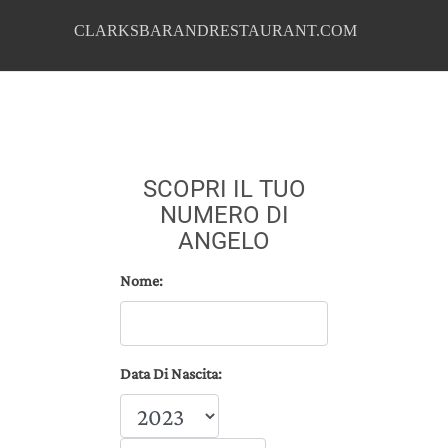
CLARKSBARANDRESTAURANT.COM
SCOPRI IL TUO
NUMERO DI
ANGELO
Nome:
Data Di Nascita: