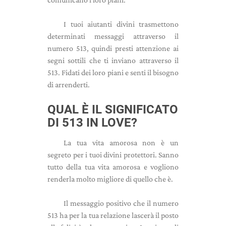
I tuoi aiutanti divini trasmettono
determinati messaggi attraverso il
numero 513, quindi presti attenzione ai
segni sottili che ti inviano attraverso il
513. Fidati dei loro piani e senti il ​​bisogno
di arrenderti.
QUAL È IL SIGNIFICATO
DI 513 IN LOVE?
La tua vita amorosa non è un
segreto per i tuoi divini protettori. Sanno
tutto della tua vita amorosa e vogliono
renderla molto migliore di quello che è.
Il messaggio positivo che il numero
513 ha per la tua relazione lascerà il posto