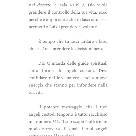
nel deserto (
Isaia 43:19
).
Dio vuole
prendere il controllo della tua vita, ecco
perché è importante che tu lasci andare e
permetti a Lui di prendere il volante.
È tempo che tu lasci andare e lasci
che sia Lui a prendere le decisioni per te.
Dio ti manda delle guide spirituali
sotto forma di angeli custodi. Devi
confidare nel loro potere e nella nuova
energia che stanno per infondere nella
tua vita.
Il potente messaggio che i tuoi
angeli custodi tengono è tutto racchiuso
nel numero 513. Il suo scopo è offrire un
modo attraverso il quale i tuoi angeli
comunicano i loro piani.