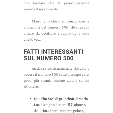
che lasciare che la preoccupazione
prenda il sopravvento.
Man mano che ti sintonizzi con le
vibrazioni del numero 500, diventa più
chiaro da decifrare e capire ogni volta
che lo vedi.
FATTI INTERESSANTI
SUL NUMERO 500
Anche se sei sicuramente abituato a
vedere il numero 500 tutto il tempo e nei
posti più strani, eccone alcuni su cui
riflettere.
Una Fiat 500 di proprietà di Maria
Lucia Mugno detiene il
Guinness
dei primati
per l'auto più pelosa,