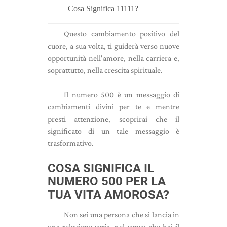
Cosa Significa 11111?
Questo cambiamento positivo del
cuore, a sua volta, ti guiderà verso nuove
opportunità nell'amore, nella carriera e,
soprattutto, nella crescita spirituale.
Il numero 500 è un messaggio di
cambiamenti divini per te e mentre
presti attenzione, scoprirai che il
significato di un tale messaggio è
trasformativo.
COSA SIGNIFICA IL
NUMERO 500 PER LA
TUA VITA AMOROSA?
Non sei una persona che si lancia in
una relazione seria, nel senso che hai il