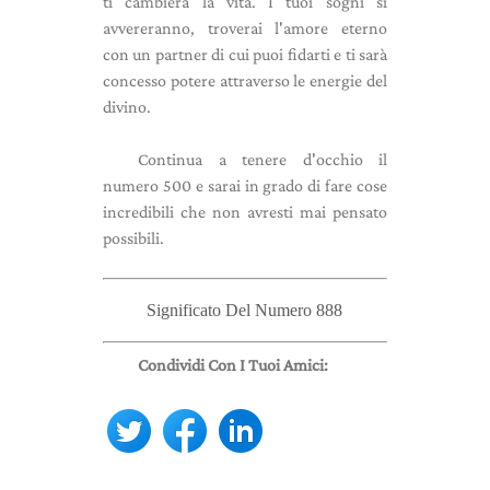
ti cambierà la vita. I tuoi sogni si
avvereranno, troverai l'amore eterno
con un partner di cui puoi fidarti e ti sarà
concesso potere attraverso le energie del
divino.
Continua a tenere d'occhio il
numero 500 e sarai in grado di fare cose
incredibili che non avresti mai pensato
possibili.
Significato Del Numero 888
Condividi Con I Tuoi Amici: