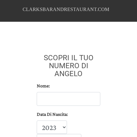
CLARKSBARANDRESTAURANT.COM
SCOPRI IL TUO
NUMERO DI
ANGELO
Nome:
Data Di Nascita: