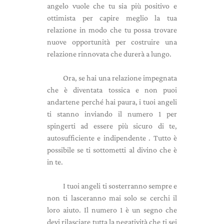
angelo vuole che tu sia più positivo e
ottimista per capire meglio la tua
relazione in modo che tu possa trovare
nuove opportunità per costruire una
relazione rinnovata che durerà a lungo.
Ora, se hai una relazione impegnata
che è diventata tossica e non puoi
andartene perché hai paura, i tuoi angeli
ti stanno inviando il numero 1 per
spingerti ad essere più sicuro di te,
autosufficiente e indipendente . Tutto è
possibile se ti sottometti al divino che è
in te.
I tuoi angeli ti sosterranno sempre e
non ti lasceranno mai solo se cerchi il
loro aiuto. Il numero 1 è un segno che
devi rilasciare tutta la negatività che ti sei