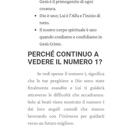
Gesù è il primogenito di ogni
creatura.
Dio è uno; Lui è l'Alfa e l'inizio di
tutto.
Il nostro corpo spirituale è uno
quando crediamo e confidiamo in
Gesù Cristo.
PERCHÉ CONTINUO A
VEDERE IL NUMERO 1?
Se vedi spesso il numero 1, significa
che le tue preghiere a Dio sono state
finalmente esaudite e Lui ti guiderà
attraverso le difficoltà che accadranno.
Solo ai beati viene mostrato il numero 1
dai loro angeli custodi che stanno
lavorando con l'Universo per guidarti
verso un futuro migliore.