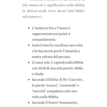
Dio stesso ed è significativo nella Bibbia
in diversi modi. Ecco alcuni fatti biblici
sul numero 1.
L'unità tra Dio e l'uomo è
rappresentata nei primi 4
comandamenti.
Gesù Cristo fu crocifisso una volta
e la Sua morte portò l'umanità a
essere salvata dal peccato.
Ci sono solo 2 capitoli nella Bibbia
con titoli di una sola parola: Abdia
e Giuda.
Secondo il
Bibbia di Re Giacomo
,
le parole 'nonna', 'reverendo' e
'eternità'
compaiono solo una
volta nella Bibbia.
Secondo il Nuovo Testamento,