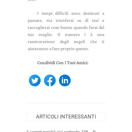
I tempi difficili sono destinati a
passare, ma trionferai su di essi e
raccoglierai cose buone quando farai del
tuo meglio. Il numero 1 è una
rassicurazione degli angeli che ti
aiuteranno a fare proprio questo.
Condividi Con I Tuoi Amici:
ARTICOLI INTERESSANTI
3 segreti perché stai vedendo 238 – Il