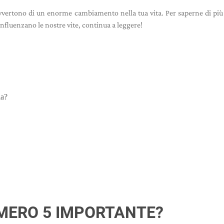
 avvertono di un enorme cambiamento nella tua vita. Per saperne di più
influenzano le nostre vite, continua a leggere!
ia?
MERO 5 IMPORTANTE?