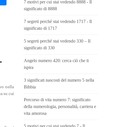
7 motivi per cui stai vedendo 8888 - Il
significato di 8888
7 segreti perché stai vedendo 1717 - Il
significato di 1717
5 segreti perché stai vedendo 330 – Il
significato di 330
L
Angelo numero 420: cerca ciò che ti
ispira
3 significati nascosti del numero 5 nella
vo nella
Bibbia
a su cui
Percorso di vita numero 7: significato
della numerologia, personalità, carriera e
vita amorosa
5 motivi per cui stai vedendo 7 - Il