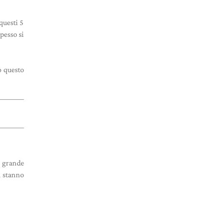
questi 5
pesso si
o questo
 grande
i stanno