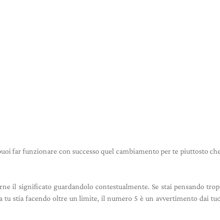
puoi far funzionare con successo quel cambiamento per te piuttosto ch
arne il significato guardandolo contestualmente. Se stai pensando trop
tu stia facendo oltre un limite, il numero 5 è un avvertimento dai tuo