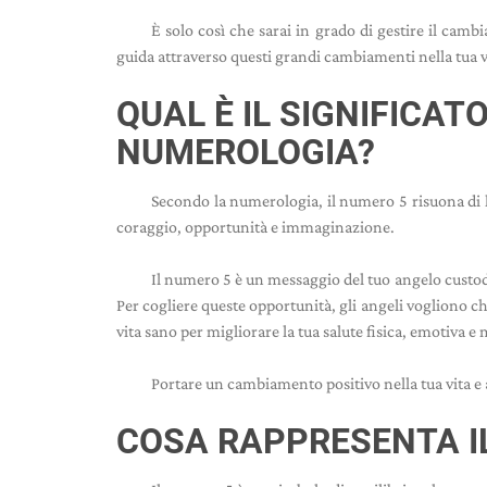
È solo così che sarai in grado di gestire il camb
guida attraverso questi grandi cambiamenti nella tua v
QUAL È IL SIGNIFICAT
NUMEROLOGIA?
Secondo la numerologia, il numero 5 risuona di li
coraggio, opportunità e immaginazione.
Il numero 5 è un messaggio del tuo angelo custode
Per cogliere queste opportunità, gli angeli vogliono che
vita sano per migliorare la tua salute fisica, emotiva e
Portare un cambiamento positivo nella tua vita e 
COSA RAPPRESENTA I