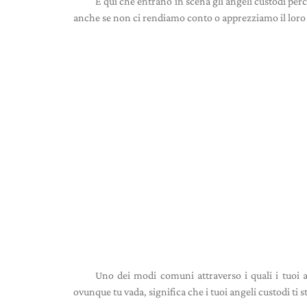
È qui che entrano in scena gli angeli custodi perc
anche se non ci rendiamo conto o apprezziamo il loro
Uno dei modi comuni attraverso i quali i tuoi 
ovunque tu vada, significa che i tuoi angeli custodi ti