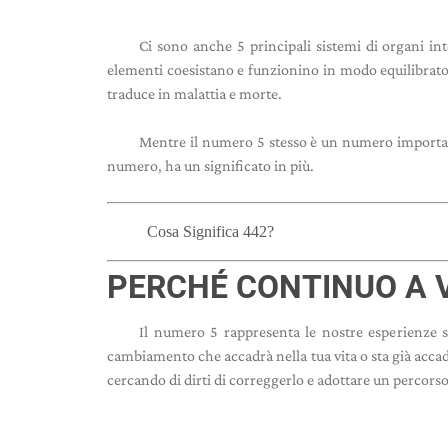
Ci sono anche 5 principali sistemi di organi in
elementi coesistano e funzionino in modo equilibrato 
traduce in malattia e morte.
Mentre il numero 5 stesso è un numero importan
numero, ha un significato in più.
Cosa Significa 442?
PERCHÉ CONTINUO A V
Il numero 5 rappresenta le nostre esperienze 
cambiamento che accadrà nella tua vita o sta già accad
cercando di dirti di correggerlo e adottare un percorso 