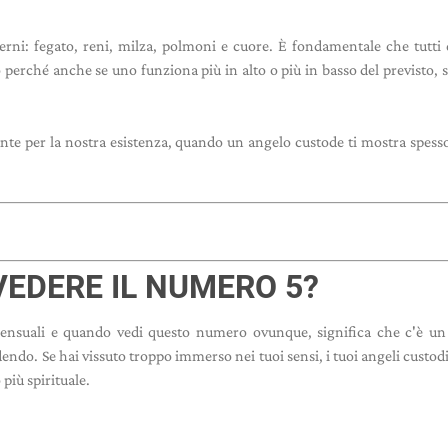
terni: fegato, reni, milza, polmoni e cuore. È fondamentale che tutti 
perché anche se uno funziona più in alto o più in basso del previsto, s
te per la nostra esistenza, quando un angelo custode ti mostra spess
EDERE IL NUMERO 5?
sensuali
e quando vedi questo numero ovunque, significa che c'è un
endo. Se hai vissuto troppo immerso nei tuoi sensi, i tuoi angeli custod
più spirituale.