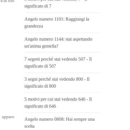
a di noi
significato di 7
Angelo numero 1101: Raggiungi la
grandezza
Angelo numero 1144: stai aspettando
un'anima gemella?
7 segreti perché stai vedendo 507 - Il
significato di 507
3 segni perché stai vedendo 800 - Il
significato di 800
5 motivi per cui stai vedendo 646 - Il
significato di 646
o appare
Angelo numero 0808: Hai sempre una
scelta