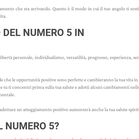
iamento che sta arrivando. Questo è il modo in cui il tuo angelo ti sosti
ita.
O DEL NUMERO 5 IN
bertà personale, individualismo, versatilità, progresso, esperienza, sen
 che le opportunità positive sono perfette e cambieranno la tua vita in
 tu ti concentri prima sulla tua salute e adotti alcuni cambiamenti nello 
 mentale.
adottare un atteggiamento positivo aumenterà anche la tua salute spirit
L NUMERO 5?