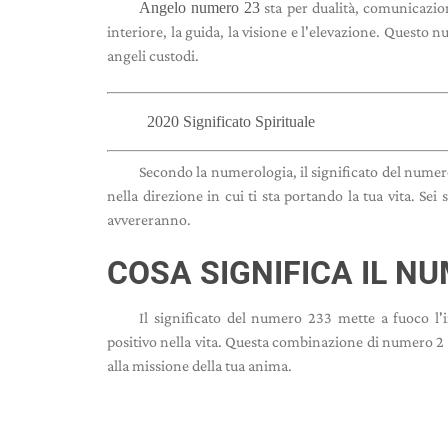
Angelo numero 23
sta per dualità, comunicazi
interiore, la guida, la visione e l'elevazione. Quest
angeli custodi.
2020 Significato Spirituale
Secondo la numerologia, il significato del nume
nella direzione in cui ti sta portando la tua vita. Sei
avvereranno.
COSA SIGNIFICA IL N
Il significato del numero 233 mette a fuoco l
positivo nella vita. Questa combinazione di numero 2 e
alla missione della tua anima.