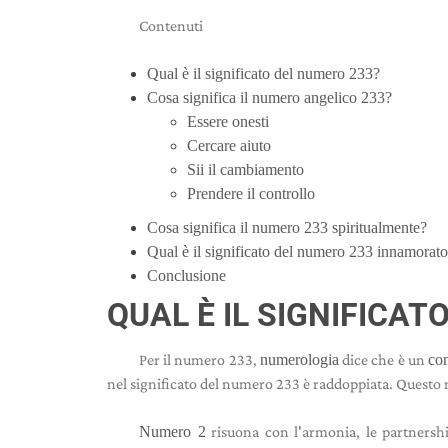
Contenuti
Qual è il significato del numero 233?
Cosa significa il numero angelico 233?
Essere onesti
Cercare aiuto
Sii il cambiamento
Prendere il controllo
Cosa significa il numero 233 spiritualmente?
Qual è il significato del numero 233 innamorat
Conclusione
QUAL È IL SIGNIFICAT
Per il numero 233,
numerologia
dice che è un
com
nel significato del numero 233 è raddoppiata. Questo 
Numero 2
risuona con l'armonia, le partnership,