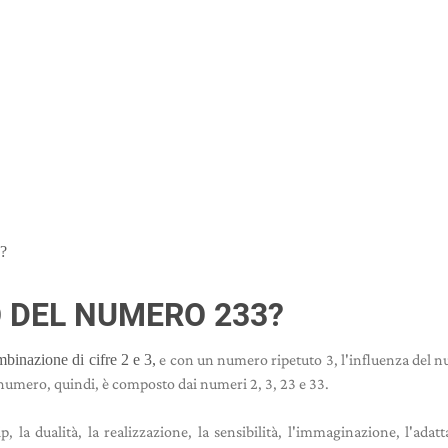
o?
O DEL NUMERO 233?
binazione di cifre 2 e 3,
e con un numero ripetuto 3, l'influenza del 
numero, quindi, è composto dai numeri 2, 3, 23 e 33.
 la dualità, la realizzazione, la sensibilità, l'immaginazione, l'adatta