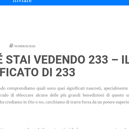
NUMEROLOGIA
 STAI VEDENDO 233 – I
FICATO DI 233
do comprendiamo quali sono quei significati nascosti, specialment
ado di sbloccare alcune delle più grandi benedizioni di questo un
he crediamo in Dio o no, cerchiamo di trarre forza da un potere superio