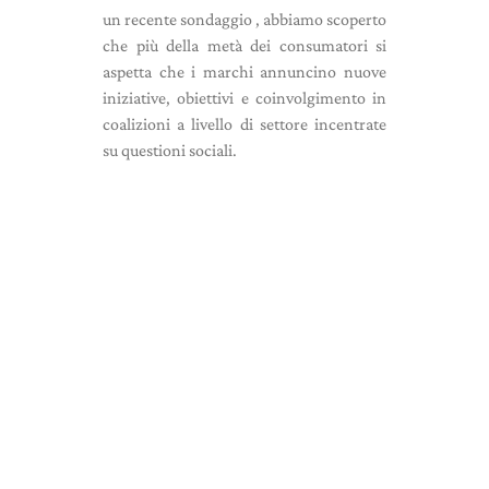
un recente sondaggio , abbiamo scoperto
che più della metà dei consumatori si
aspetta che i marchi annuncino nuove
iniziative, obiettivi e coinvolgimento in
coalizioni a livello di settore incentrate
su questioni sociali.