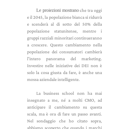
Le proiezioni mostrano
che tra oggi
e il 2045, la popolazione bianca si ridurrà
e scenderà al di sotto del 50% della
popolazione statunitense, mentre i
gruppi razziali minoritari continueranno
a crescere. Questo cambiamento nella
popolazione dei consumatori cambierà
l'intero panorama del marketing.
Investire nelle iniziative dei DEI non è
solo la cosa giusta da fare, è anche una
mossa aziendale intelligente.
La business school non ha mai
insegnato a me, né a molti CMO, ad
anticipare il cambiamento su questa
scala, ma è ora di fare un passo avanti.
Nel sondaggio che ho citato sopra,
abbiamo scoperto che quando i marchi