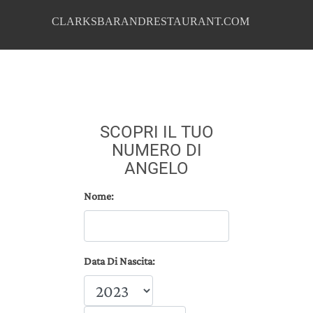
CLARKSBARANDRESTAURANT.COM
SCOPRI IL TUO
NUMERO DI
ANGELO
Nome:
Data Di Nascita: