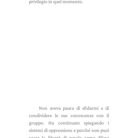
privilegio in quel momento.
Non aveva paura di sfidarmi e di
condividere le sue conoscenze con il
gruppo. Ha continuato spiegando i
sistemi di oppressione e perché non puoi
usare la libertà di parola come difesa