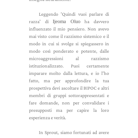
Leggendo 'Quindi vuoi parlare di
razza' di
Ijeoma Oluo
ha davvero
influenzato il mio pensiero. Non avevo
mai visto come il razzismo sistemico e il
modo in cui si svolge si spiegassero in
modo così ponderato e potente, dalle
microaggressioni al razzismo
istituzionalizzato. Puoi certamente
imparare molto dalla lettura, e io l'ho
fatto, ma per approfondire la tua
prospettiva devi ascoltare il BIPOC e altri
membri di gruppi sottorappresentati e
fare domande, non per convalidare i
presupposti ma per capire la loro
esperienza e verità.
In Sprout, siamo fortunati ad avere