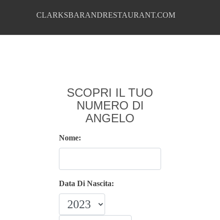
CLARKSBARANDRESTAURANT.COM
SCOPRI IL TUO
NUMERO DI
ANGELO
Nome:
Data Di Nascita: