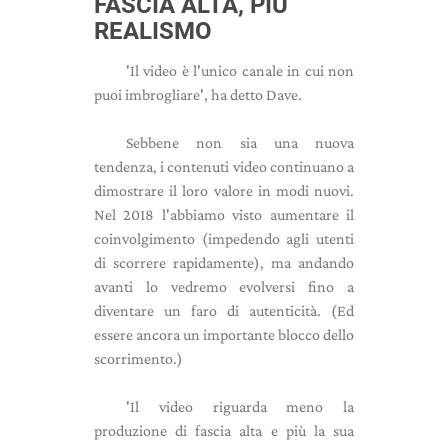
FASCIA ALTA, PIÙ
REALISMO
'Il video è l'unico canale in cui non
puoi imbrogliare', ha detto Dave.
Sebbene non sia una nuova
tendenza, i contenuti video continuano a
dimostrare il loro valore in modi nuovi.
Nel 2018 l'abbiamo visto aumentare il
coinvolgimento (impedendo agli utenti
di scorrere rapidamente), ma andando
avanti lo vedremo evolversi fino a
diventare un faro di autenticità. (Ed
essere ancora un importante blocco dello
scorrimento.)
'Il video riguarda meno la
produzione di fascia alta e più la sua