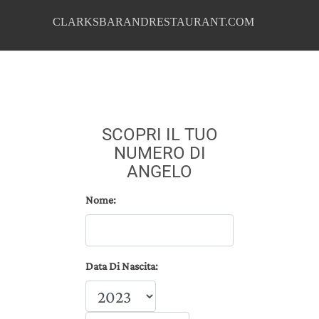
CLARKSBARANDRESTAURANT.COM
SCOPRI IL TUO
NUMERO DI
ANGELO
Nome:
Data Di Nascita: