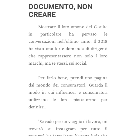
DOCUMENTO, NON
CREARE
Mostrare il lato umano del C-suite
in particolare ha pervaso le
conversazioni nell'ultimo anno. Il 2018
ha visto una forte domanda di dirigenti
che rappresentassero non solo i loro
marchi, ma se stessi, sui social.
Per farlo bene, prendi una pagina
dal mondo dei consumatori. Guarda il
modo in cui influencer e consumatori
utilizzano le loro piattaforme per
definirsi.
'Se vado per un viaggio di lavoro, mi
troverò su Instagram per tutto il
tragitto', ha detto Dave, 'Questo è ciò che