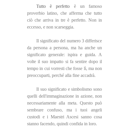
Tutto è perfetto
è un famoso
proverbio latino, che afferma che tutto
ciò che arriva in tre è perfetto. Non in
eccesso, e non scarseggia.
Il significato del numero 3 differisce
da persona a persona, ma ha anche un
significato generale: ispira e guida. A
volte il suo impatto si fa sentire dopo il
tempo in cui vorresti che fosse lì, ma non
preoccuparti, perché alla fine accadrà.
Il suo significato e simbolismo sono
quelli dell'immaginazione in azione, non
necessariamente alla meta. Questo può
sembrare confuso, ma i tuoi angeli
custodi e i Maestri Ascesi sanno cosa
stanno facendo, quindi confida in loro.