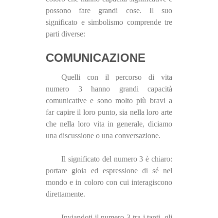
possono fare grandi cose. Il suo
significato e simbolismo comprende tre
parti diverse:
COMUNICAZIONE
Quelli con il percorso di vita
numero 3 hanno grandi capacità
comunicative e sono molto più bravi a
far capire il loro punto, sia nella loro arte
che nella loro vita in generale, diciamo
una discussione o una conversazione.
Il significato del numero 3 è chiaro:
portare gioia ed espressione di sé nel
mondo e in coloro con cui interagiscono
direttamente.
Inviandoti il ​​numero 3 tra i tanti, gli