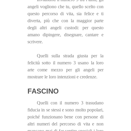
angeli vogliono che tu, quello scelto con
questo percorso di vita, sia felice e ti
diverta, più che con la maggior parte
degli altri angeli custodi: per questo
amano dipingere, disegnare, cantare e
scrivere.
Quelli sulla strada giusta per la
felicità sotto il numero 3 usano la loro
arte come mezzo per gli angeli per
mostrare le loro intenzioni e credenze.
FASCINO
Quelli con il numero 3 trasudano
fiducia in se stessi e sono molto popolari,
poiché funzionano bene con persone di
altri numeri del percorso di vita e non
mancano mai di far sentire speciali i loro