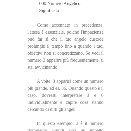
000 Numero Angelico
Significato
Come accennato in precedenza,
l'attesa è essenziale, poiché l'impazienza
può far sì che il tuo angelo custode
prolunghi il tempo fino a quando i tuoi
obiettivi non si concretizzano. Se vedi il
numero 3 apparire più frequentemente, ti
stai avvicinando.
A volte, 3 apparirà come un numero
più grande, ad es. 36. Quando questo è il
caso, dovresti interpretare 3 e 6
individualmente e capire cosa stanno
cercando di dirti gli angeli.
In questo esempio, 3 è il numero
dominante, quindi avrà un impatto