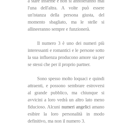
a stare insieme e non si annoieranno mai
l'una dell'altra. A volte può essere
un'istanza della persona giusta, del
momento sbagliato, ma le stelle si
allineeranno sempre e funzionerà.
Il numero 3 è uno dei numeri più
interessanti e romantici e le persone sotto
la sua influenza producono amore sia per
se stessi che per il proprio partner.
Sono spesso molto loquaci e quindi
attraenti, e possono sembrare estroversi
al grande pubblico, ma chiunque si
avvicini a loro vedrà un altro lato meno
fiducioso. Alcuni
numeri angelici
amano
esibire la loro personalità in modo
definitivo, ma non il numero 3.