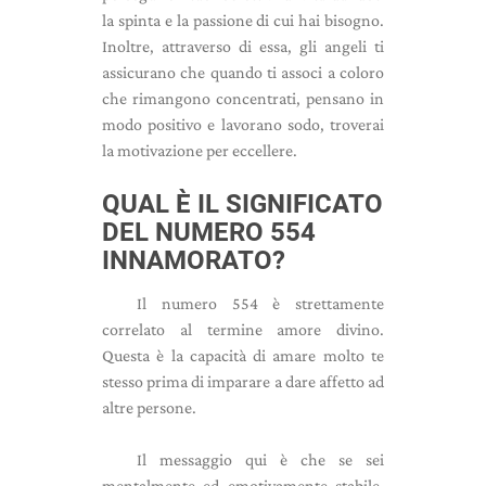
la spinta e la passione di cui hai bisogno.
Inoltre, attraverso di essa, gli angeli ti
assicurano che quando ti associ a coloro
che rimangono concentrati, pensano in
modo positivo e lavorano sodo, troverai
la motivazione per eccellere.
QUAL È IL SIGNIFICATO
DEL NUMERO 554
INNAMORATO?
Il numero 554 è strettamente
correlato al termine amore divino.
Questa è la capacità di amare molto te
stesso prima di imparare a dare affetto ad
altre persone.
Il messaggio qui è che se sei
mentalmente ed emotivamente stabile,