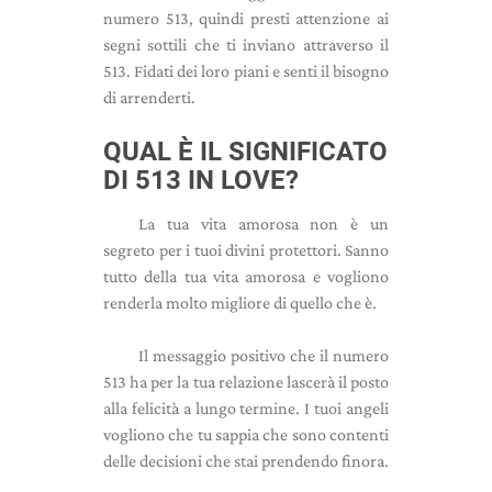
numero 513, quindi presti attenzione ai
segni sottili che ti inviano attraverso il
513. Fidati dei loro piani e senti il ​​bisogno
di arrenderti.
QUAL È IL SIGNIFICATO
DI 513 IN LOVE?
La tua vita amorosa non è un
segreto per i tuoi divini protettori. Sanno
tutto della tua vita amorosa e vogliono
renderla molto migliore di quello che è.
Il messaggio positivo che il numero
513 ha per la tua relazione lascerà il posto
alla felicità a lungo termine. I tuoi angeli
vogliono che tu sappia che sono contenti
delle decisioni che stai prendendo finora.