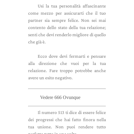
Usi la tua personalità affascinante
come mezzo per assicurarti che il tuo
partner sia sempre felice. Non sei mai
contento dello stato della tua relazione;
senti che devi renderlo migliore di quello
che già è.
Ecco dove devi fermarti e pensare
alla direzione che vuoi per la tua
relazione. Fare troppo potrebbe anche
avere un esito negativo.
Vedere 666 Ovunque
Il numero 513 ti dice di essere felice
dei progressi che hai fatto finora nella
tua unione. Non puoi rendere tutto
perfetto tutto in una volta.