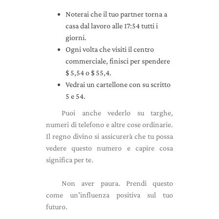
Noterai che il tuo partner torna a
casa dal lavoro alle 17:54 tutti i
giorni.
Ogni volta che visiti il ​​centro
commerciale, finisci per spendere
$ 5,54 o $ 55,4.
Vedrai un cartellone con su scritto
5 e 54.
Puoi anche vederlo su targhe,
numeri di telefono e altre cose ordinarie.
Il regno divino si assicurerà che tu possa
vedere questo numero e capire cosa
significa per te.
Non aver paura. Prendi questo
come un'influenza positiva sul tuo
futuro.