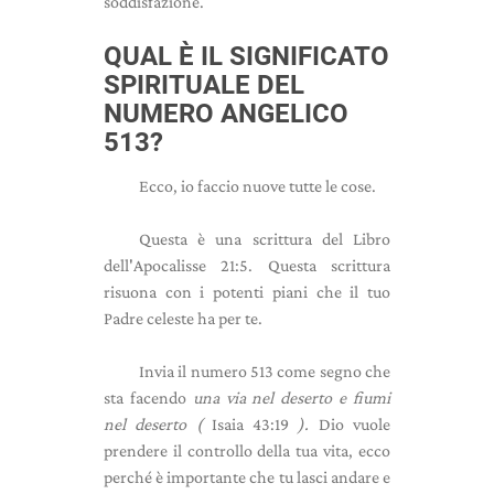
soddisfazione.
QUAL È IL SIGNIFICATO
SPIRITUALE DEL
NUMERO ANGELICO
513?
Ecco, io faccio nuove tutte le cose.
Questa è una scrittura del Libro
dell'Apocalisse 21:5. Questa scrittura
risuona con i potenti piani che il tuo
Padre celeste ha per te.
Invia il numero 513 come segno che
sta facendo
una via nel deserto e fiumi
nel deserto (
Isaia 43:19
).
Dio vuole
prendere il controllo della tua vita, ecco
perché è importante che tu lasci andare e