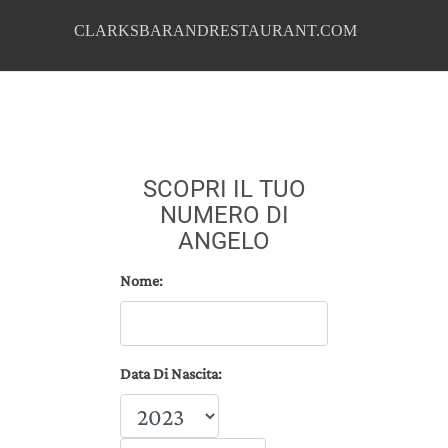
CLARKSBARANDRESTAURANT.COM
SCOPRI IL TUO
NUMERO DI
ANGELO
Nome:
Data Di Nascita: