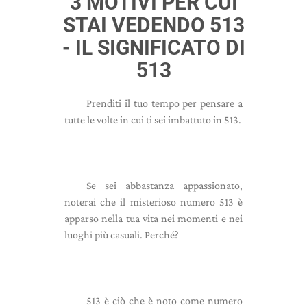
3 MOTIVI PER CUI
STAI VEDENDO 513
- IL SIGNIFICATO DI
513
Prenditi il ​​tuo tempo per pensare a
tutte le volte in cui ti sei imbattuto in 513.
Se sei abbastanza appassionato,
noterai che il misterioso numero 513 è
apparso nella tua vita nei momenti e nei
luoghi più casuali. Perché?
513 è ciò che è noto come numero