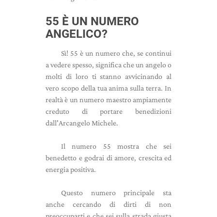
55 È UN NUMERO
ANGELICO?
Sì! 55 è un numero che, se continui
a vedere spesso, significa che un angelo o
molti di loro ti stanno avvicinando al
vero scopo della tua anima sulla terra. In
realtà è un numero maestro ampiamente
creduto di portare benedizioni
dall'Arcangelo Michele.
Il numero 55 mostra che sei
benedetto e godrai di amore, crescita ed
energia positiva.
Questo numero principale sta
anche cercando di dirti di non
preoccuparti e che sei sulla strada giusta