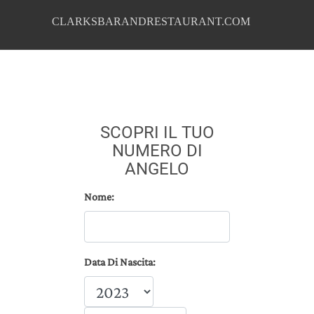
CLARKSBARANDRESTAURANT.COM
SCOPRI IL TUO
NUMERO DI
ANGELO
Nome:
Data Di Nascita: