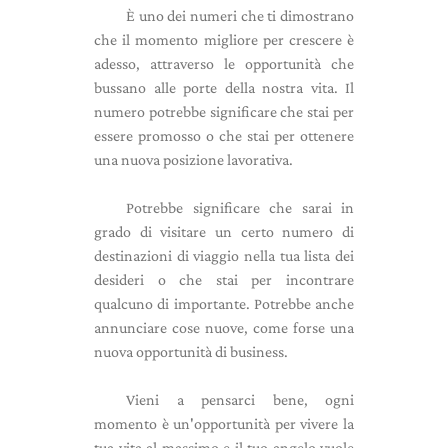
È uno dei numeri che ti dimostrano
che il momento migliore per crescere è
adesso, attraverso le opportunità che
bussano alle porte della nostra vita. Il
numero potrebbe significare che stai per
essere promosso o che stai per ottenere
una nuova posizione lavorativa.
Potrebbe significare che sarai in
grado di visitare un certo numero di
destinazioni di viaggio nella tua lista dei
desideri o che stai per incontrare
qualcuno di importante. Potrebbe anche
annunciare cose nuove, come forse una
nuova opportunità di business.
Vieni a pensarci bene, ogni
momento è un'opportunità per vivere la
tua vita al massimo e il tuo angelo vuole