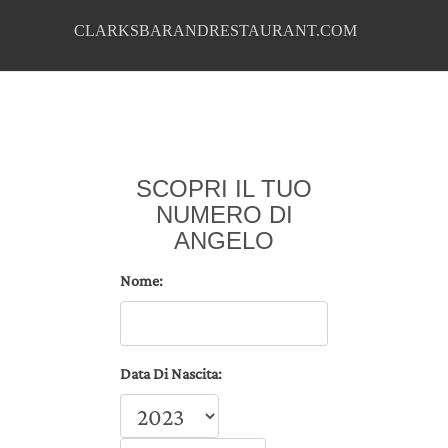
CLARKSBARANDRESTAURANT.COM
SCOPRI IL TUO
NUMERO DI
ANGELO
Nome:
Data Di Nascita: