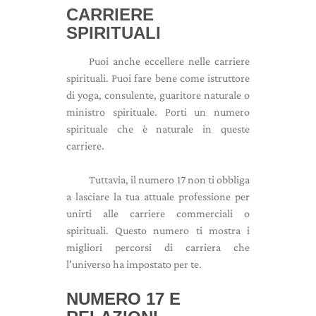
CARRIERE
SPIRITUALI
Puoi anche eccellere nelle carriere
spirituali. Puoi fare bene come istruttore
di yoga, consulente, guaritore naturale o
ministro spirituale. Porti un numero
spirituale che è naturale in queste
carriere.
Tuttavia, il numero 17 non ti obbliga
a lasciare la tua attuale professione per
unirti alle carriere commerciali o
spirituali. Questo numero ti mostra i
migliori percorsi di carriera che
l'universo ha impostato per te.
NUMERO 17 E