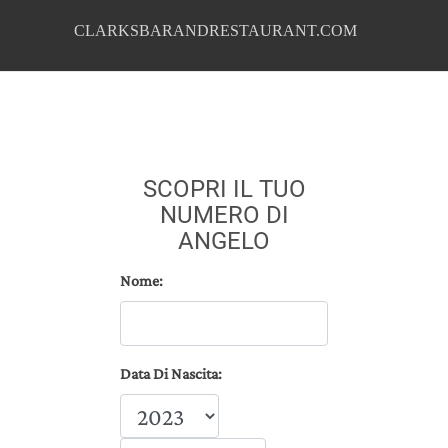
CLARKSBARANDRESTAURANT.COM
SCOPRI IL TUO
NUMERO DI
ANGELO
Nome:
Data Di Nascita: