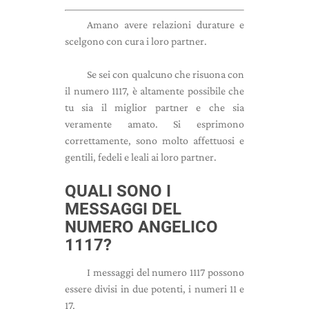
Amano avere relazioni durature e
scelgono con cura i loro partner.
Se sei con qualcuno che risuona con
il numero 1117, è altamente possibile che
tu sia il miglior partner e che sia
veramente amato. Si esprimono
correttamente, sono molto affettuosi e
gentili, fedeli e leali ai loro partner.
QUALI SONO I
MESSAGGI DEL
NUMERO ANGELICO
1117?
I messaggi del numero 1117 possono
essere divisi in due potenti, i numeri 11 e
17.