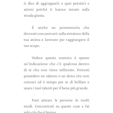
ti dice di aggrapparti a quei pensieri e
azioni poiché ti hanno tenuto sulla
strada giusta.
È anche un promemoria che
dovresti concentrarti sulla missione della
tua anima e lavorare per raggiungere il
tuo scopo.
Vedere questo numero è spesso
un'indicazione che c'è qualcosa dentro
di te che non viene utilizzato. Potresti
possedere un talento o un dono che non
conosci ed è tempo per te di brillare e
usare i tuoi talenti per il bene più grande.
Puoi aiutare le persone in molti
modi. Concentrati su queste cose e fai
solo ciò che è buono.