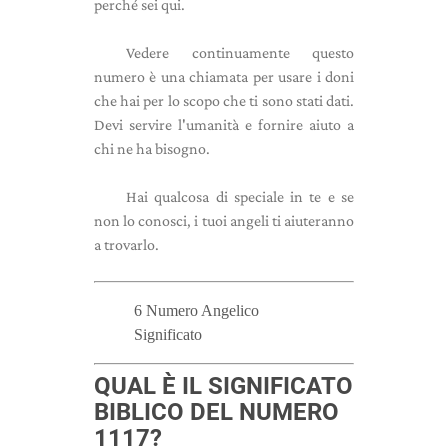
perché sei qui.
Vedere continuamente questo
numero è una chiamata per usare i doni
che hai per lo scopo che ti sono stati dati.
Devi servire l'umanità e fornire aiuto a
chi ne ha bisogno.
Hai qualcosa di speciale in te e se
non lo conosci, i tuoi angeli ti aiuteranno
a trovarlo.
6 Numero Angelico
Significato
QUAL È IL SIGNIFICATO
BIBLICO DEL NUMERO
1117?