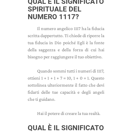
QUAL È IL SIGNIFICATO
SPIRITUALE DEL
NUMERO 1117?
Il numero angelico 1117 ha la fiducia
scritta dappertutto. Ti chiede di riporre la
tua fiducia in Dio poiché Egli è la fonte
della saggezza e della forza di cui hai
bisogno per raggiungere il tuo obiettivo.
Quando sommi tutti i numeri di 1117,
ottieni 1 + 1 + 1 + 7 = 10, 1 + 0 = 1. Questo
sottolinea ulteriormente il fatto che devi
fidarti delle tue capacità e degli angeli
che ti guidano.
Hai il potere di creare la tua realtà.
QUAL È IL SIGNIFICATO