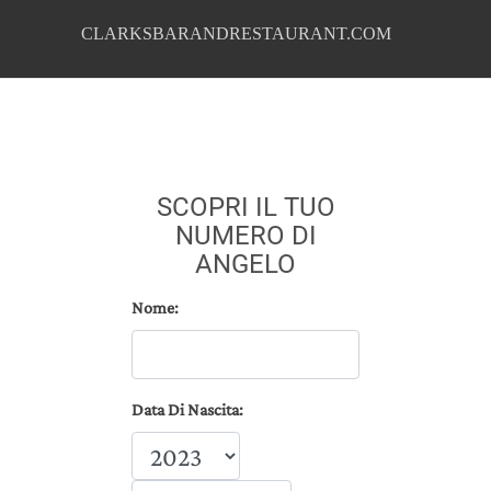
CLARKSBARANDRESTAURANT.COM
SCOPRI IL TUO
NUMERO DI
ANGELO
Nome:
Data Di Nascita: