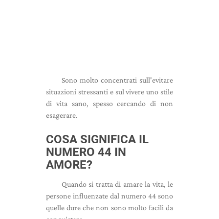
Sono molto concentrati sull'evitare
situazioni stressanti e sul vivere uno stile
di vita sano, spesso cercando di non
esagerare.
COSA SIGNIFICA IL
NUMERO 44 IN
AMORE?
Quando si tratta di amare la vita, le
persone influenzate dal numero 44 sono
quelle dure che non sono molto facili da