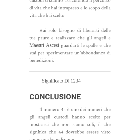
custodi ti stanno assicurando il percorso
di vita che hai intrapreso e lo scopo della
vita che hai scelto.
Hai solo bisogno di liberarti delle
tue paure e realizzare che gli angeli e
Maestri Ascesi
guardarti le spalle e che
stai per sperimentare un'abbondanza di
benedizioni.
Significato Di 1234
CONCLUSIONE
Il numero 44 è uno dei numeri che
gli angeli custodi hanno scelto per
mostrarci che non siamo soli, il che
significa che 44 dovrebbe essere visto
come una benedizione.