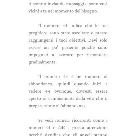
ti stanno inviando messaggi e sono così
vicini a te nel momento del bisogno.
Il numero 44 indica che le tue
preghiere sono state ascoltate e presto
raggiungerai i tuoi obiettivi. Devi solo
essere un po' paziente poiché sono
impegnati a lavorare per rispondere
gradualmente.
Il numero 44 è un numero di
abbondanza, quindi quando inizi a
vedere 44 ovunque, dovresti essere
aperto ai cambiamenti della vita che ti
prepareranno all'abbondanza.
Se vedi numeri ricorrenti come i
numeri 44 e
444
, presta attenzione
perché significa che gli angeli stanno