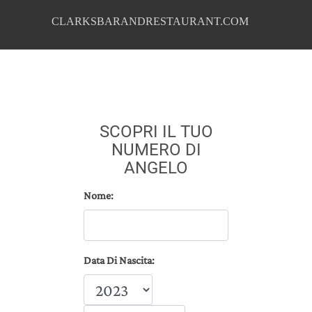
CLARKSBARANDRESTAURANT.COM
SCOPRI IL TUO
NUMERO DI
ANGELO
Nome:
Data Di Nascita: