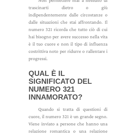
Non permettere mai a nessuno di
trascinarti dietro o giù
indipendentemente dalle circostanze o
dalle situazioni che stai affrontando. Il
numero 321 ricorda che tutto ciò di cui
hai bisogno per avere successo nella vita
è il tuo cuore e non il tipo di influenza
costrittiva noto per ridurre o rallentare i
progressi.
QUAL È IL
SIGNIFICATO DEL
NUMERO 321
INNAMORATO?
Quando si tratta di questioni di
cuore, il numero 321 è un grande segno.
Viene inviato a persone che hanno una
relazione romantica o una relazione