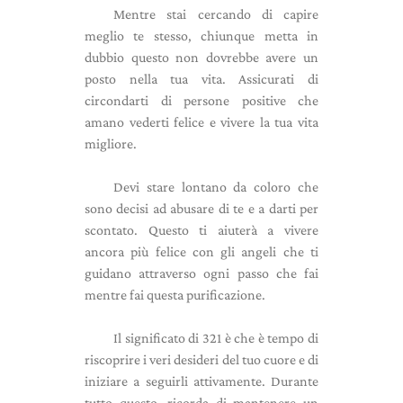
Mentre stai cercando di capire
meglio te stesso, chiunque metta in
dubbio questo non dovrebbe avere un
posto nella tua vita. Assicurati di
circondarti di persone positive che
amano vederti felice e vivere la tua vita
migliore.
Devi stare lontano da coloro che
sono decisi ad abusare di te e a darti per
scontato. Questo ti aiuterà a vivere
ancora più felice con gli angeli che ti
guidano attraverso ogni passo che fai
mentre fai questa purificazione.
Il significato di 321 è che è tempo di
riscoprire i veri desideri del tuo cuore e di
iniziare a seguirli attivamente. Durante
tutto questo, ricorda di mantenere un