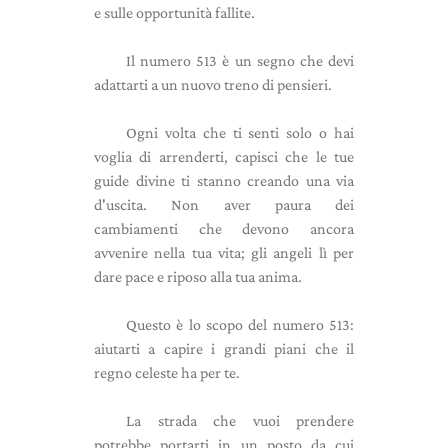
e sulle opportunità fallite.
Il numero 513 è un segno che devi
adattarti a un nuovo treno di pensieri.
Ogni volta che ti senti solo o hai
voglia di arrenderti, capisci che le tue
guide divine ti stanno creando una via
d'uscita. Non aver paura dei
cambiamenti che devono ancora
avvenire nella tua vita; gli angeli lì per
dare pace e riposo alla tua anima.
Questo è lo scopo del numero 513:
aiutarti a capire i grandi piani che il
regno celeste ha per te.
La strada che vuoi prendere
potrebbe portarti in un posto da cui