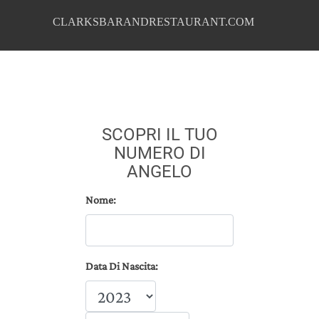
CLARKSBARANDRESTAURANT.COM
SCOPRI IL TUO
NUMERO DI
ANGELO
Nome:
Data Di Nascita: