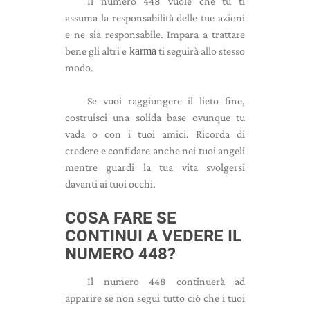
Il numero 448 vuole che tu ti
assuma la responsabilità delle tue azioni
e ne sia responsabile. Impara a trattare
bene gli altri e
karma
ti seguirà allo stesso
modo.
Se vuoi raggiungere il lieto fine,
costruisci una solida base ovunque tu
vada o con i tuoi amici. Ricorda di
credere e confidare anche nei tuoi angeli
mentre guardi la tua vita svolgersi
davanti ai tuoi occhi.
COSA FARE SE
CONTINUI A VEDERE IL
NUMERO 448?
Il numero 448 continuerà ad
apparire se non segui tutto ciò che i tuoi