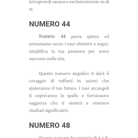
intraprendi saranno esclusivamente su di
te.
NUMERO 44
Numero 44
porta spinta ed
entusiasmo verso i tuoi obiettivi e sogni.
Amplifica la tua passione per avere
successo nella vita.
Questo numero angelico ti darà il
coraggio di tuffarti in azioni che
aiuteranno il tuo futuro. I tuoi arcangeli
ti copriranno le spalle e forniranno
saggezza che ti aiuterà a ottenere
risultati significativi.
NUMERO 48
Questo numero ha energie di 4 e 8,