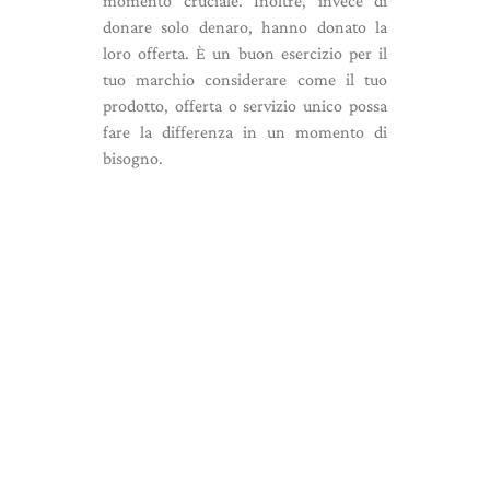
momento cruciale. Inoltre, invece di
donare solo denaro, hanno donato la
loro offerta. È un buon esercizio per il
tuo marchio considerare come il tuo
prodotto, offerta o servizio unico possa
fare la differenza in un momento di
bisogno.