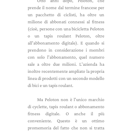
Otto anni dopo, Peloton, che
prende il nome dal termine francese per
un pacchetto di ciclisti, ha oltre un
milione di abbonati connessi al fitness
(cioè, persone con una bicicletta Peloton
o un tapis roulant Peloton, oltre
all'abbonamento digitale). E quando si
prendono in considerazione i membri
con solo l'abbonamento, quel numero
sale a oltre due milioni. L'azienda ha
inoltre recentemente ampliato la propria
linea di prodotti con un secondo modello
di bici e un tapis roulant.
Ma Peloton non è l'unico marchio
di cyclette, tapis roulant o abbonamento
fitness digitale. O anche il più
conveniente. Questo è un ottimo
promemoria del fatto che non si tratta