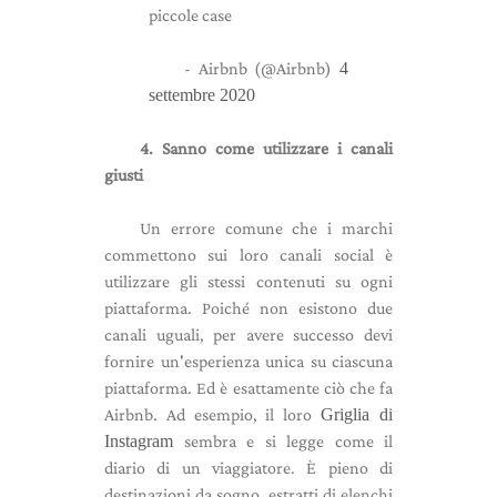
piccole case
- Airbnb (@Airbnb)
4
settembre 2020
4. Sanno come utilizzare i canali
giusti
Un errore comune che i marchi
commettono sui loro canali social è
utilizzare gli stessi contenuti su ogni
piattaforma. Poiché non esistono due
canali uguali, per avere successo devi
fornire un'esperienza unica su ciascuna
piattaforma. Ed è esattamente ciò che fa
Airbnb. Ad esempio, il loro
Griglia di
Instagram
sembra e si legge come il
diario di un viaggiatore. È pieno di
destinazioni da sogno, estratti di elenchi