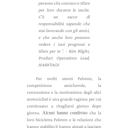
persone che conosco e tifare
per loro durante le uscite.
C'è un sacco di
responsabilità sapendo che
stai lavorando con gli amici,
e che anche loro possono
vedere i tuoi progressi e
tifare per te '.
- Kim Blight,
Product Operations Lead,
HASHTAGS
Per molti utenti Peloton, la
competizione amichevole, la
connessione e la motivazione degli altri
motociclisti è una grande ragione per cui
continuano a ritagliarsi giorno dopo
giorno.
Alcuni hanno condiviso
che la
loro bicicletta Peloton e le relazioni che
hanno stabilito li hanno aiutati a lasciare