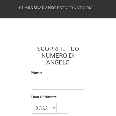
CLARKSBARANDRESTAURANT.COM
SCOPRI IL TUO
NUMERO DI
ANGELO
Nome:
Data Di Nascita: