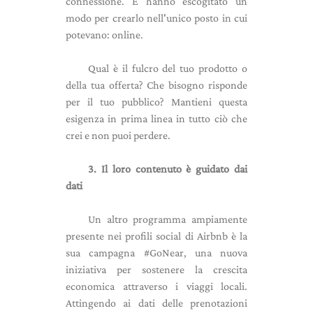
connessione. E hanno escogitato un
modo per crearlo nell'unico posto in cui
potevano: online.
Qual è il fulcro del tuo prodotto o
della tua offerta? Che bisogno risponde
per il tuo pubblico? Mantieni questa
esigenza in prima linea in tutto ciò che
crei e non puoi perdere.
3. Il loro contenuto è guidato dai
dati
Un altro programma ampiamente
presente nei profili social di Airbnb è la
sua campagna #GoNear, una nuova
iniziativa per sostenere la crescita
economica attraverso i viaggi locali.
Attingendo ai dati delle prenotazioni