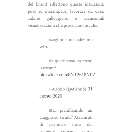
del brand riflettono queste intuizioni:
post su inciampare, lavorare da casa,
cabine galleggianti e occasionali
visualizzazioni che provocano invidia.
scegline uno: edizione
wfh.
da quale posto vorresti
lavorare?
pic.twitter.com/8NT2618NPZ
- Airbnb (@Airbnb)
31
agosto 2020
Stai pianificando un
viaggio su strada? Assicurati
di prendere nota dei
seguenti consigli, come