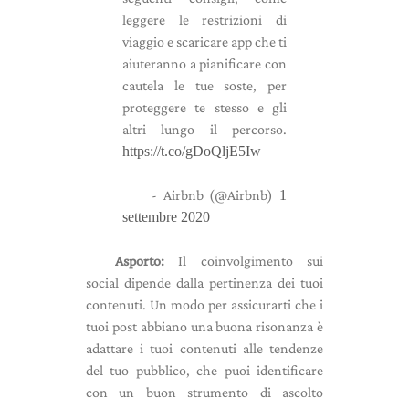
leggere le restrizioni di
viaggio e scaricare app che ti
aiuteranno a pianificare con
cautela le tue soste, per
proteggere te stesso e gli
altri lungo il percorso.
https://t.co/gDoQljE5Iw
- Airbnb (@Airbnb)
1
settembre 2020
Asporto:
Il coinvolgimento sui
social dipende dalla pertinenza dei tuoi
contenuti. Un modo per assicurarti che i
tuoi post abbiano una buona risonanza è
adattare i tuoi contenuti alle tendenze
del tuo pubblico, che puoi identificare
con un buon strumento di ascolto