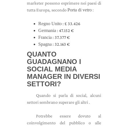
marketer possono esprimere nei paesi di
tutta Europa, secondo
Porta di vetro
:
Regno Unito
: £ 33.426
Germania
: 47.152 €
Francia
: 37.377 €
Spagna
: 32.163 €
QUANTO
GUADAGNANO I
SOCIAL MEDIA
MANAGER IN DIVERSI
SETTORI?
Quando si parla di social, alcuni
settori sembrano superare gli altri .
Potrebbe essere dovuto al
coinvolgimento del pubblico o alle