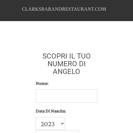
CLARKSBARANDRESTAURANT.COM
SCOPRI IL TUO
NUMERO DI
ANGELO
Nome:
Data Di Nascita: