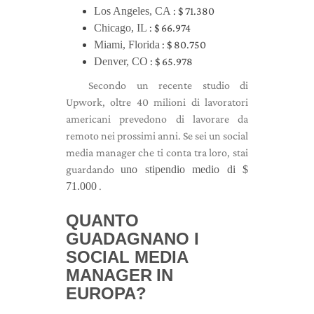
Los Angeles, CA
: $ 71.380
Chicago, IL
: $ 66.974
Miami, Florida
: $ 80.750
Denver, CO
: $ 65.978
Secondo un recente studio di
Upwork, oltre 40 milioni di lavoratori
americani prevedono di lavorare da
remoto nei prossimi anni. Se sei un social
media manager che ti conta tra loro, stai
guardando
uno stipendio medio di $
71.000
.
QUANTO
GUADAGNANO I
SOCIAL MEDIA
MANAGER
IN
EUROPA?