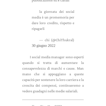
pubblicazione su 8 canali
la giornata dei social
media è un promemoria per
dare loro credito, rispetto e
ripagarli
— chi (@ChiThukral)
30 giugno 2022
I social media manager sono esperti
quando si tratta di aumentare la
consapevolezza di marchi e cause. Man
mano che si appoggiano a queste
capacità per sostenere la loro carriera e la
crescita dei compensi, continueremo a
vedere guadagni nelle medie salariali.