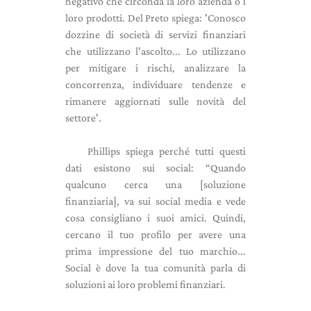
negativo che circonda la loro azienda o i
loro prodotti. Del Preto spiega: 'Conosco
dozzine di società di servizi finanziari
che utilizzano l'ascolto... Lo utilizzano
per mitigare i rischi, analizzare la
concorrenza, individuare tendenze e
rimanere aggiornati sulle novità del
settore'.
Phillips spiega perché tutti questi
dati esistono sui social: “Quando
qualcuno cerca una [soluzione
finanziaria], va sui social media e vede
cosa consigliano i suoi amici. Quindi,
cercano il tuo profilo per avere una
prima impressione del tuo marchio...
Social è dove la tua comunità parla di
soluzioni ai loro problemi finanziari.