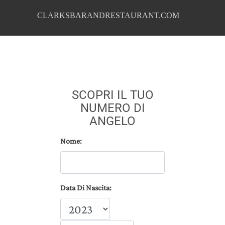
CLARKSBARANDRESTAURANT.COM
SCOPRI IL TUO
NUMERO DI
ANGELO
Nome:
Data Di Nascita: