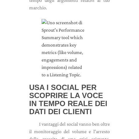
tempo degli argomenti relativi al tuo
marchio.
USA I SOCIAL PER
SCOPRIRE LA VOCE
IN TEMPO REALE DEI
DATI DEI CLIENTI
I vantaggi del social vanno ben oltre
il monitoraggio del volume e l'arresto
della crescita di una crisi esistente.